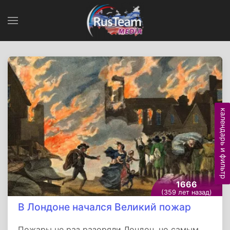
календарь и фильтр
1666
(359 лет назад)
В Лондоне начался Великий пожар
Пожары не раз разоряли Лондон, но самым