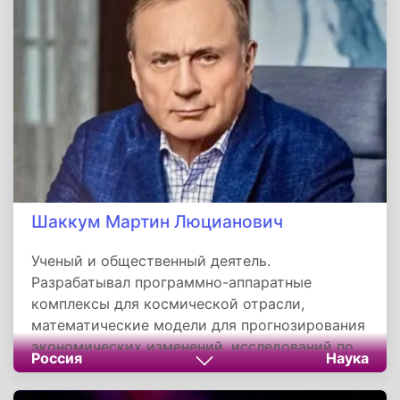
Шаккум Мартин Люцианович
Ученый и общественный деятель.
Разрабатывал программно-аппаратные
комплексы для космической отрасли,
математические модели для прогнозирования
экономических изменений, исследований по
Россия
Наука
направлениям психологии управления и
медицины долголетия. Автор книги о