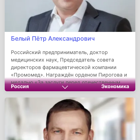
Белый Пётр Александрович
Российский предприниматель, доктор
медицинских наук, Председатель совета
директоров фармацевтической компании
«Промомед». Награждён орденом Пирогова и
медалью «За заслуги перед отечественным
Россия
Экономика
здравоохранением».