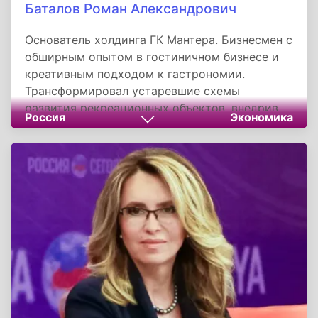
Баталов Роман Александрович
Основатель холдинга ГК Мантера. Бизнесмен с
обширным опытом в гостиничном бизнесе и
креативным подходом к гастрономии.
Трансформировал устаревшие схемы
развития рекреационных объектов, внедрив
Россия
Экономика
концепцию комплексного клиентского
маршрута.