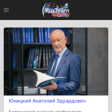
Юницкий Анатолий Эдуардович
Белорусский инженер-изобретатель.