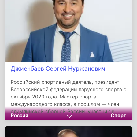
Мегионнефтегаз». С сентября 2025 года —
генеральный директор АО «Томскнефть» ВНК.
Награжден медалью ордена «За заслуги перед
Отечеством» II степени, знаком
«Первооткрыватель месторождения».
Джиенбаев Сергей Нуржанович
Российский спортивный деятель, президент
Всероссийской федерации парусного спорта с
октября 2020 года. Мастер спорта
международного класса, в прошлом — член
олимпийской сборной России, участник и
Россия
Спорт
призер чемпионатов мира и Европы. С 2011 по
2013 год возглавлял тренерский штаб
национальной сборной. На посту главы